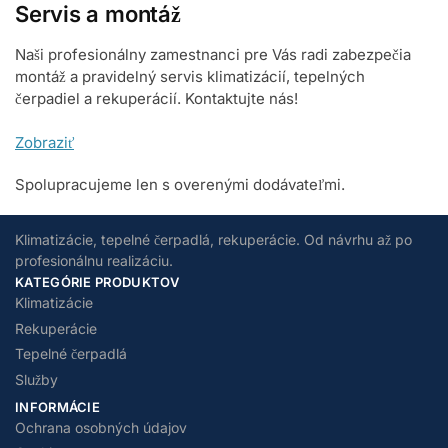
Servis a montáž
Naši profesionálny zamestnanci pre Vás radi zabezpečia
montáž a pravidelný servis klimatizácií, tepelných
čerpadiel a rekuperácií. Kontaktujte nás!
Zobraziť
Spolupracujeme len s overenými dodávateľmi.
Klimatizácie, tepelné čerpadlá, rekuperácie. Od návrhu až po
profesionálnu realizáciu.
KATEGÓRIE PRODUKTOV
Klimatizácie
Rekuperácie
Tepelné čerpadlá
Služby
INFORMÁCIE
Ochrana osobných údajov