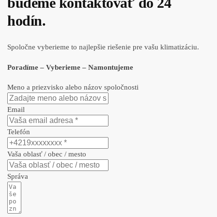
budeme kontaktovať do 24
hodín.
Spoločne vyberieme to najlepšie riešenie pre vašu klimatizáciu.
Poradíme – Vyberieme – Namontujeme
Meno a priezvisko alebo názov spoločnosti
Email
Telefón
Vaša oblasť / obec / mesto
Správa