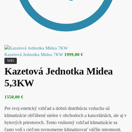
Kazetová Jednotka Midea 7KW
1999,00
€
WiFi
Kazetová Jednotka Midea
5,3KW
1550,00
€
Pre svoj estetický vzhľad a dobrú distribúciu vzduchu sú
klimatizácie obľúbené nielen v obchodoch a kanceláriách, ale aj v
bytových priestoroch. Tento vnútorný vzhľad klimatizácie sa
často volí s cieľom rovnomerne klimatizovať väčšie miestnosti.