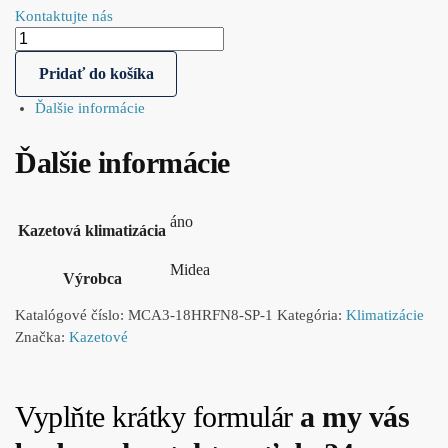
Kontaktujte nás
Pridať do košíka
Ďalšie informácie
Ďalšie informácie
áno
Kazetová klimatizácia
Midea
Výrobca
Katalógové číslo:
MCA3-18HRFN8-SP-1
Kategória:
Klimatizácie
Značka:
Kazetové
Vyplňte krátky formulár
a my vás