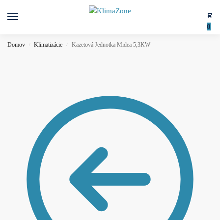
0
Domov
Klimatizácie
Kazetová Jednotka Midea 5,3KW
/
/