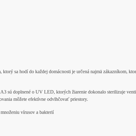
 ktorý sa hodí do každej domácnosti je určená najmä zákazníkom, kto
 doplnené o UV LED, ktorých žiarenie dokonalo sterilizuje ventil
ovania môžete efektívne odvlhčovať priestory.
 množeniu vírusov a bakterií