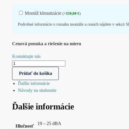
Montáž klimatizácie
(
+
350,00
€
)
Podrobné informácie o rozsahu montáže a cenách nájdete v sekcii 
Cenová ponuka a riešenie na mieru
Kontaktujte nás
Pridať do košíka
Ďalšie informácie
Návody na stiahnutie
Ďalšie informácie
19 – 25 dBA
Hlučnosť