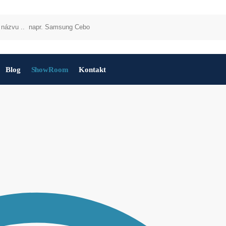
Blog
ShowRoom
Kontakt