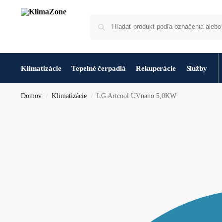
Klimatizácie
Tepelné čerpadlá
Rekuperácie
Služby
Domov
Klimatizácie
LG Artcool UVnano 5,0KW
/
/