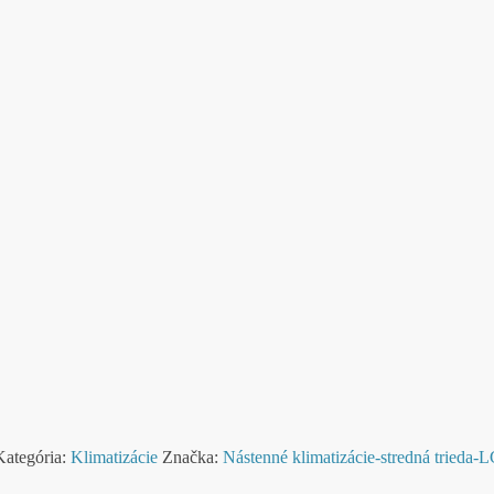
Kategória:
Klimatizácie
Značka:
Nástenné klimatizácie-stredná trieda-