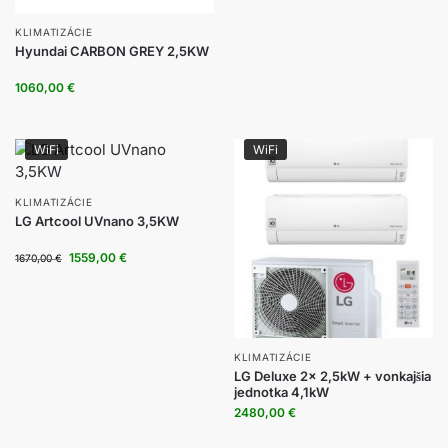
KLIMATIZÁCIE
Hyundai CARBON GREY 2,5KW
1060,00
€
WiFi
WiFi
KLIMATIZÁCIE
LG Artcool UVnano 3,5KW
1559,00
€
1670,00
€
KLIMATIZÁCIE
LG Deluxe 2x 2,5kW + vonkajšia
jednotka 4,1kW
2480,00
€