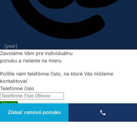
[year]
Zavoláme Vám pre individuálnu
ponuku a riešenie na mieru
Pošlite nám telefónne číslo, na ktoré Vás môžeme
kontaktovať
Telefónne číslo
Odoslať
Získať cenovú ponuku