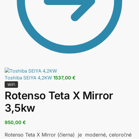
Toshiba SEIYA 4,2KW
1537,00
€
WiFi
Rotenso Teta X Mirror
3,5kw
950,00
€
Rotenso Teta X Mirror (čierna) je moderné, celoročné