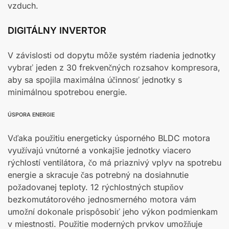
vzduch.
DIGITÁLNY INVERTOR
V závislosti od dopytu môže systém riadenia jednotky
vybrať jeden z 30 frekvenčných rozsahov kompresora,
aby sa spojila maximálna účinnosť jednotky s
minimálnou spotrebou energie.
ÚSPORA ENERGIE
Vďaka použitiu energeticky úsporného BLDC motora
využívajú vnútorné a vonkajšie jednotky viacero
rýchlostí ventilátora, čo má priaznivý vplyv na spotrebu
energie a skracuje čas potrebný na dosiahnutie
požadovanej teploty. 12 rýchlostných stupňov
bezkomutátorového jednosmerného motora vám
umožní dokonale prispôsobiť jeho výkon podmienkam
v miestnosti. Použitie moderných prvkov umožňuje