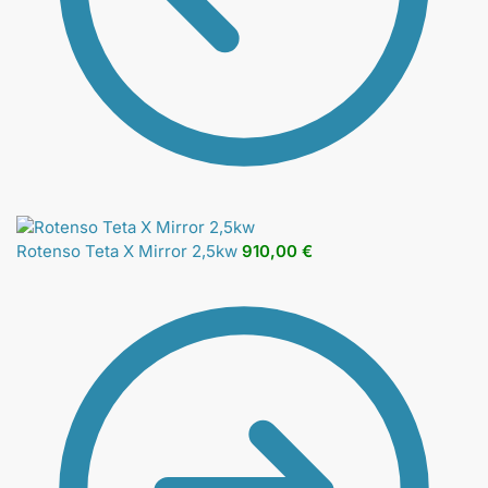
Rotenso Teta X Mirror 2,5kw
910,00
€