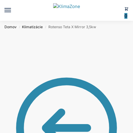
0
Domov
Klimatizácie
Rotenso Teta X Mirror 3,5kw
/
/