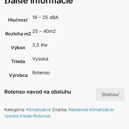
Ďalšie informácie
19 – 25 dBA
Hlučnosť
25 – 40m2
Rozloha m2
3,5 Kw
Výkon
Vysoká
Trieda
Rotenso
Výrobca
Rotenso navod na obsluhu
Stiahnuť
Kategória:
Klimatizácie
Značka:
Nástenné klimatizácie-
vysoká trieda-Rotenso