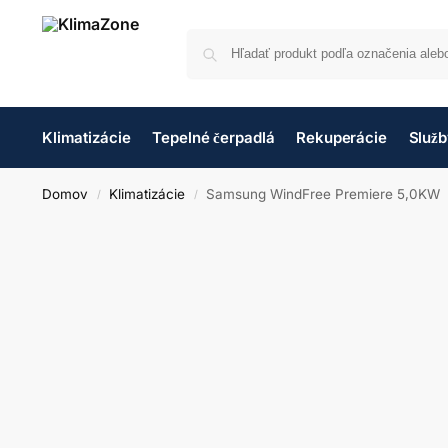
Klimatizácie
Tepelné čerpadlá
Rekuperácie
Služ
Domov
Klimatizácie
Samsung WindFree Premiere 5,0KW
/
/