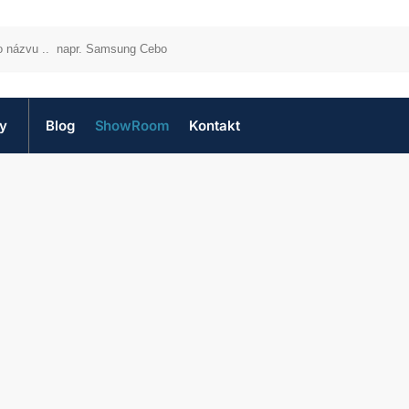
by
Blog
ShowRoom
Kontakt