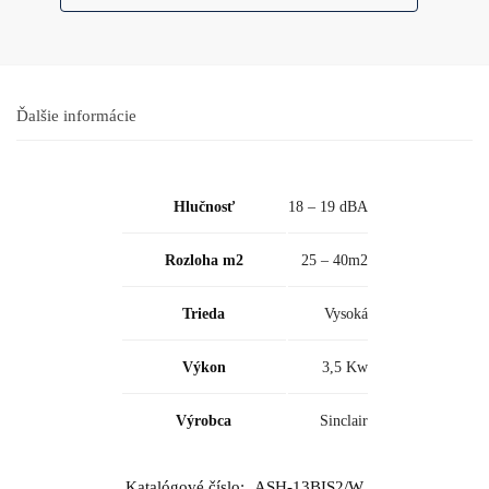
Ďalšie informácie
Hlučnosť
18 – 19 dBA
Rozloha m2
25 – 40m2
Trieda
Vysoká
Výkon
3,5 Kw
Výrobca
Sinclair
Katalógové číslo:
ASH-13BIS2/W