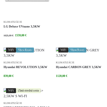
KLIMATIZÁCIE
LG Deluxe UVnano 3,5KW
1559,00
€
1625,00
€
WiFi
ShowRoom
WiFi
ShowRoom
KLIMATIZÁCIE
KLIMATIZÁCIE
Hyundai REVOLUTION 3,5KW
Hyundai CARBON GREY 3,5KW
839,00
€
1120,00
€
WiFi
Zlatá stredná cesta
KLIMATIZÁCIE