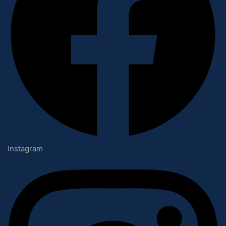
Instagram