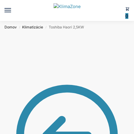
0
Domov
Klimatizácie
Toshiba Haori 2,5KW
/
/