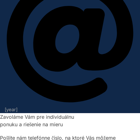
[year]
Zavoláme Vám pre individuálnu
ponuku a riešenie na mieru
Pošlite nám telefónne číslo, na ktoré Vás môžeme