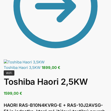
Toshiba Haori 3,5KW
1899,00
€
WiFi
Toshiba Haori 2,5KW
1599,00
€
HAORI RAS-B10N4KVRG-E + RAS-10J2AVSG-