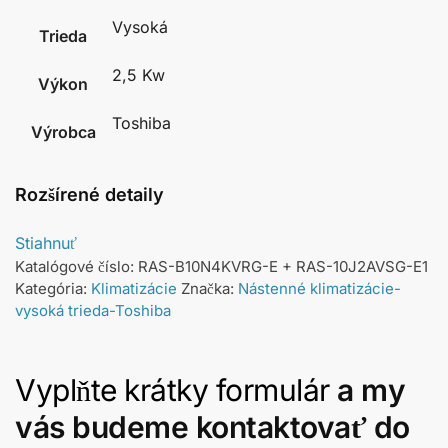
Vysoká
Trieda
2,5 Kw
Výkon
Toshiba
Výrobca
Rozšírené detaily
Stiahnuť
Katalógové číslo:
RAS-B10N4KVRG-E + RAS-10J2AVSG-E1
Kategória:
Klimatizácie
Značka:
Nástenné klimatizácie-
vysoká trieda-Toshiba
Vyplňte krátky formulár
a my
vás budeme kontaktovať do