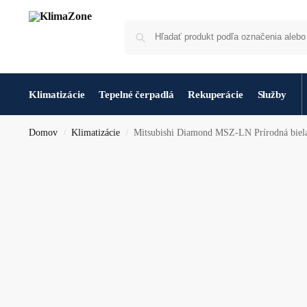
Klimatizácie
Tepelné čerpadlá
Rekuperácie
Služby
Domov
Klimatizácie
Mitsubishi Diamond MSZ-LN Prírodná bie
/
/