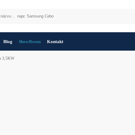
Blog
ShowRoom
Kontakt
la 3,5KW