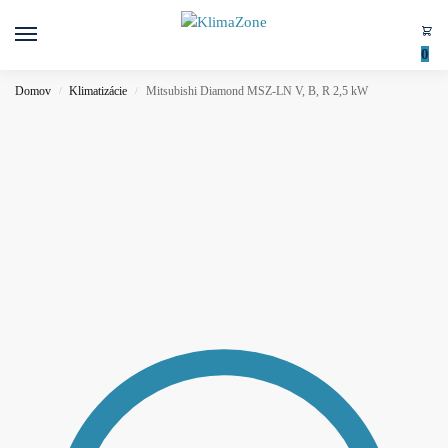
0
Domov
Klimatizácie
Mitsubishi Diamond MSZ-LN V, B, R 2,5 kW
/
/