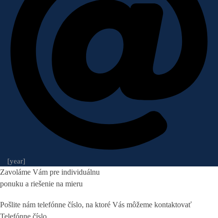
[year]
Zavoláme Vám pre individuálnu
ponuku a riešenie na mieru
Pošlite nám telefónne číslo, na ktoré Vás môžeme kontaktovať
Telefónne číslo