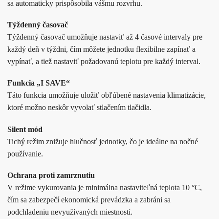
sa automaticky prispôsobila vášmu rozvrhu.
Týždenný časovač
Týždenný časovač umožňuje nastaviť až 4 časové intervaly pre
každý deň v týždni, čím môžete jednotku flexibilne zapínať a
vypínať, a tiež nastaviť požadovanú teplotu pre každý interval.
Funkcia „I SAVE“
Táto funkcia umožňuje uložiť obľúbené nastavenia klimatizácie,
ktoré možno neskôr vyvolať stlačením tlačidla.
Silent mód
Tichý režim znižuje hlučnosť jednotky, čo je ideálne na nočné
používanie.
Ochrana proti zamrznutiu
V režime vykurovania je minimálna nastaviteľná teplota 10 °C,
čím sa zabezpečí ekonomická prevádzka a zabráni sa
podchladeniu nevyužívaných miestností.