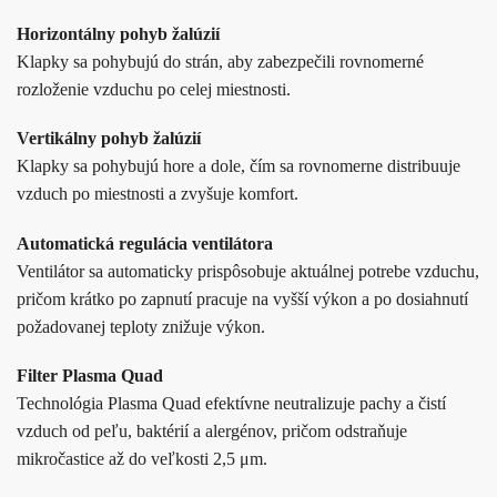
Horizontálny pohyb žalúzií
Klapky sa pohybujú do strán, aby zabezpečili rovnomerné
rozloženie vzduchu po celej miestnosti.
Vertikálny pohyb žalúzií
Klapky sa pohybujú hore a dole, čím sa rovnomerne distribuuje
vzduch po miestnosti a zvyšuje komfort.
Automatická regulácia ventilátora
Ventilátor sa automaticky prispôsobuje aktuálnej potrebe vzduchu,
pričom krátko po zapnutí pracuje na vyšší výkon a po dosiahnutí
požadovanej teploty znižuje výkon.
Filter Plasma Quad
Technológia Plasma Quad efektívne neutralizuje pachy a čistí
vzduch od peľu, baktérií a alergénov, pričom odstraňuje
mikročastice až do veľkosti 2,5 μm.