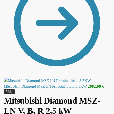
Mitsubishi Diamond MSZ-LN Prírodná biela 3,5KW
2682,00
€
WiFi
Mitsubishi Diamond MSZ-
LN V, B, R 2,5 kW