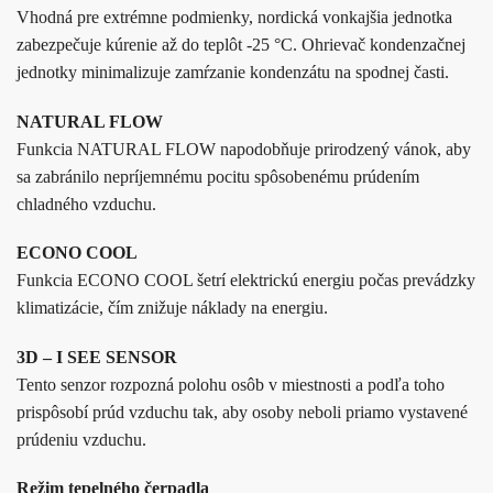
Vhodná pre extrémne podmienky, nordická vonkajšia jednotka
zabezpečuje kúrenie až do teplôt -25 °C. Ohrievač kondenzačnej
jednotky minimalizuje zamŕzanie kondenzátu na spodnej časti.
NATURAL FLOW
Funkcia NATURAL FLOW napodobňuje prirodzený vánok, aby
sa zabránilo nepríjemnému pocitu spôsobenému prúdením
chladného vzduchu.
ECONO COOL
Funkcia ECONO COOL šetrí elektrickú energiu počas prevádzky
klimatizácie, čím znižuje náklady na energiu.
3D – I SEE SENSOR
Tento senzor rozpozná polohu osôb v miestnosti a podľa toho
prispôsobí prúd vzduchu tak, aby osoby neboli priamo vystavené
prúdeniu vzduchu.
Režim tepelného čerpadla