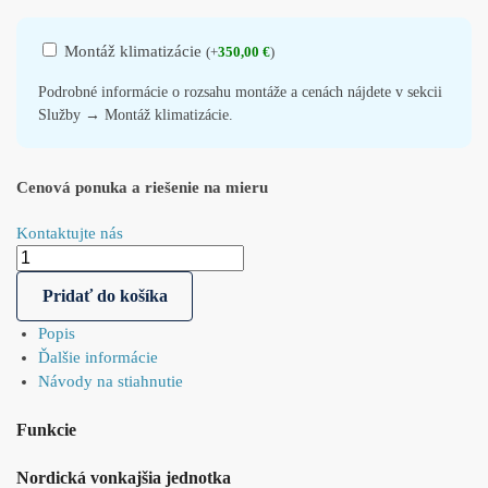
Montáž klimatizácie
(
+
350,00
€
)
Podrobné informácie o rozsahu montáže a cenách nájdete v sekcii
Služby → Montáž klimatizácie.
Cenová ponuka a riešenie na mieru
Kontaktujte nás
Pridať do košíka
Popis
Ďalšie informácie
Návody na stiahnutie
Funkcie
Nordická vonkajšia jednotka